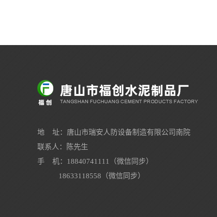
地 址：唐山市瑞安人防设备制造有限公司南院
联系人：陈先生
手 机：18840741111（微信同步）
18633118558（微信同步）