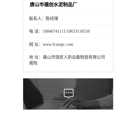
唐山市福创水泥制品厂
联系人：陈经理
电 话：18840741111/18633118558
网 址：www.fcsnzpc.com
地 址：唐山市瑞安人防设备制造有限公司
南院