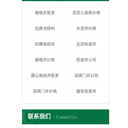
弱电井批发
混泥土盖板价格
化粪池结构
水泥井价格
防爆电缆井
北京检查井
弱电井价格
检查井公司
唐山电缆井批发
双阀门井公司
双阀门井价格
雄安检查井
C
联系我们
Contact Us