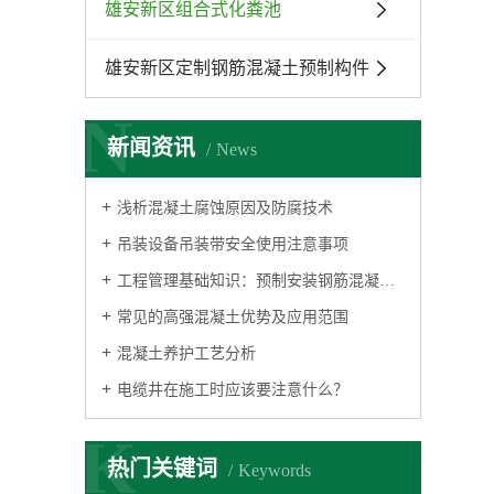
雄安新区组合式化粪池
雄安新区定制钢筋混凝土预制构件
N
新闻资讯
News
浅析混凝土腐蚀原因及防腐技术
吊装设备吊装带安全使用注意事项
工程管理基础知识：预制安装钢筋混凝土结构人行地道构件安装
常见的高强混凝土优势及应用范围
混凝土养护工艺分析
电缆井在施工时应该要注意什么？
K
热门关键词
Keywords