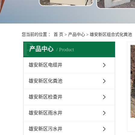
您当前的位置 ：
首 页
>
产品中心
>
雄安新区组合式化粪池
P
产品中心
Product
雄安新区电缆井
雄安新区化粪池
雄安新区检查井
雄安新区雨水井
雄安新区污水井