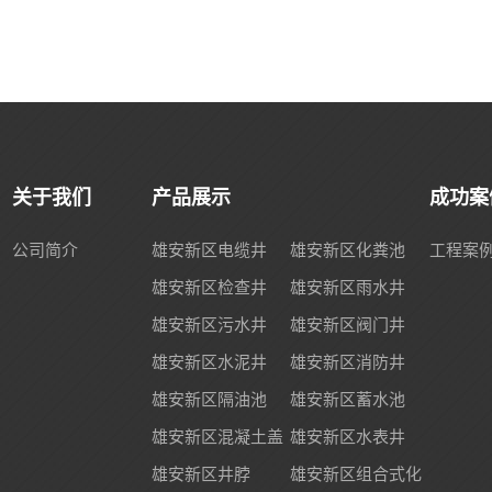
关于我们
产品展示
成功案
公司简介
雄安新区电缆井
雄安新区化粪池
工程案
雄安新区检查井
雄安新区雨水井
雄安新区污水井
雄安新区阀门井
雄安新区水泥井
雄安新区消防井
雄安新区隔油池
雄安新区蓄水池
雄安新区混凝土盖
雄安新区水表井
雄安新区井脖
雄安新区组合式化
板