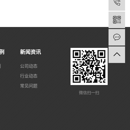
1
例
新闻资讯
例
公司动态
行业动态
常见问题
微信扫一扫